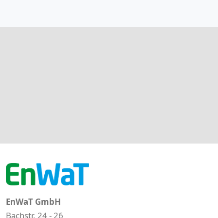
EnWaT GmbH
Bachstr. 24 - 26