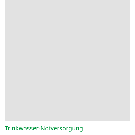
Trinkwasser-Notversorgung