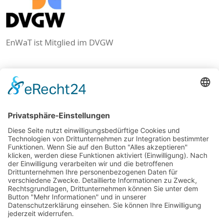
EnWaT ist Mitglied im DVGW
Start
Kontakt
AGB
Impressum
Datenschutz
Sitemap